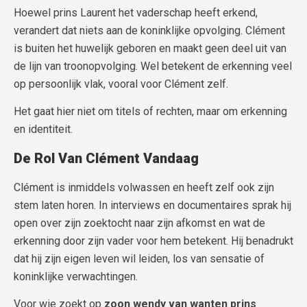
Hoewel prins Laurent het vaderschap heeft erkend,
verandert dat niets aan de koninklijke opvolging. Clément
is buiten het huwelijk geboren en maakt geen deel uit van
de lijn van troonopvolging. Wel betekent de erkenning veel
op persoonlijk vlak, vooral voor Clément zelf.
Het gaat hier niet om titels of rechten, maar om erkenning
en identiteit.
De Rol Van Clément Vandaag
Clément is inmiddels volwassen en heeft zelf ook zijn
stem laten horen. In interviews en documentaires sprak hij
open over zijn zoektocht naar zijn afkomst en wat de
erkenning door zijn vader voor hem betekent. Hij benadrukt
dat hij zijn eigen leven wil leiden, los van sensatie of
koninklijke verwachtingen.
Voor wie zoekt op
zoon wendy van wanten prins