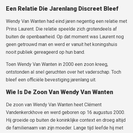
Een Relatie Die Jarenlang Discreet Bleef
Wendy Van Wanten had eind jaren negentig een relatie met
Prins Laurent. Die relatie speelde zich grotendeels af
buiten de openbaarheid. Op dat moment was Laurent nog
geen getrouwd man en werd er vanuit het koningshuis
nooit publiek gereageerd op hun band.
Toen Wendy Van Wanten in 2000 een zoon kreeg,
ontstonden al snel geruchten over het vaderschap. Toch
bleef een officiële bevestiging jarenlang uit.
Wie Is De Zoon Van Wendy Van Wanten
De zoon van Wendy Van Wanten heet Clément
Vandenkerckhove en werd geboren op 16 augustus 2000.
Hij groeide op buiten de koninklijke context en droeg altijd
de familienaam van zijn moeder. Lange tijd leefde hij met