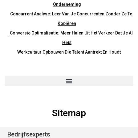
Onderneming
Concurrent Analyse: Leer Van Je Concurrenten Zonder Ze Te
Kopiëren
Conversie Optimalisatie: Meer Halen Uit Het Verkeer Dat Je Al
Hebt
Werkcultuur Opbouwen Die Talent Aantrekt En Houdt
Home
Onze Blogs
Over Ons
Contact
Privacyverklaring
Disclaimer
Sitemap
Bedrijfsexperts