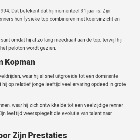
4. Dat betekent dat hij momenteel 31 jaar is. Zijn
 renners hun fysieke top combineren met koersinzicht en
sant omdat hij al zo lang meedraait aan de top, terwijl hij
 het peloton wordt gezien.
en Kopman
veldrijden, waar hij al snel uitgroeide tot een dominante
ij op relatief jonge leeftijd veel ervaring opdeed in grote
nen, waar hij zich ontwikkelde tot een veelzijdige renner
ijn leeftijd weerspiegelt die evolutie van talent naar
oor Zijn Prestaties