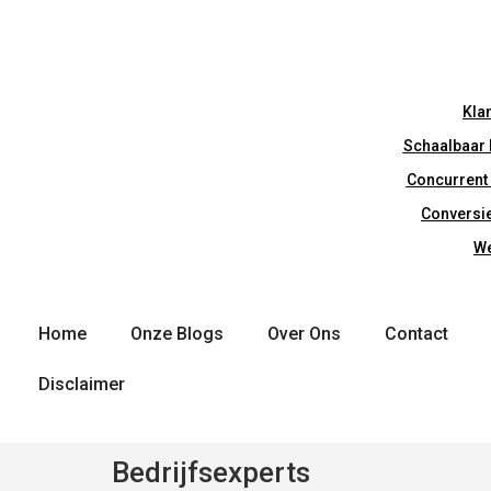
Kla
Schaalbaar 
Concurrent 
Conversie
We
Home
Onze Blogs
Over Ons
Contact
Disclaimer
Bedrijfsexperts