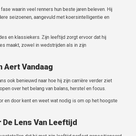
n fase waarin veel renners hun beste jaren beleven. Hij
rdere seizoenen, aangevuld met koersintelligentie en
s en klassiekers. Zijn leeftijd zorgt ervoor dat hij
s maakt, zowel in wedstrijden als in zijn
n Aert Vandaag
ans ook benieuwd naar hoe hij zijn carrière verder ziet
 open over het belang van balans, herstel en focus.
door en door kent en weet wat nodig is om op het hoogste
 De Lens Van Leeftijd