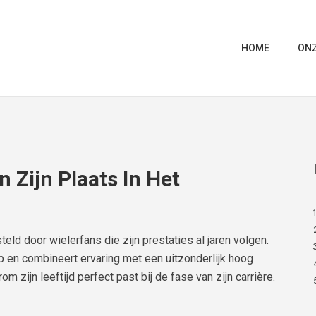
HOME
ONZ
 Zijn Plaats In Het
eld door wielerfans die zijn prestaties al jaren volgen.
p en combineert ervaring met een uitzonderlijk hoog
rom zijn leeftijd perfect past bij de fase van zijn carrière.