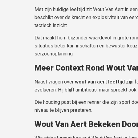
Met zijn huidige leeftijd zit Wout Van Aert in ee
beschikt over de kracht en explosiviteit van ee
tactisch inzicht.
Dat maakt hem bijzonder waardevol in grote ronde
situaties beter kan inschatten en bewuster keuze
seizoensplanning.
Meer Context Rond Wout Va
Naast vragen over
wout van aert leeftijd
zijn f
evolueren. Hij blijft ambitieus, maar spreekt ook
Die houding past bij een renner die zijn sport 
niveau te blijven presteren.
Wout Van Aert Bekeken Door