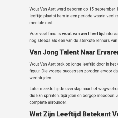
Wout Van Aert werd geboren op 15 september 199
leeftijd plaatst hem in een periode waarin veel
mentale rust.
Voor veel fans is
wout van aert leeftijd
interes
nog steeds als een van de sterkste renners van
Van Jong Talent Naar Ervar
Wout Van Aert brak op jonge leeftijd door in het 
figuur. Die vroege successen zorgden ervoor dat h
wedstrijden.
Later maakte hij de overstap naar het wegwielren
die kan sprinten, tijdrijden en bergop meedoen. Z
complete allrounder.
Wat Zijn Leeftijd Betekent V