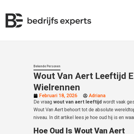
Bekende Personen
Wout Van Aert Leeftijd En
Wielrennen
Februari 18, 2026
Adriana
De vraag
wout van aert leeftijd
wordt vaak gest
Wout Van Aert behoort tot de absolute wereldto
niveau. In dit artikel lees je hoe oud hij is en waa
Hoe Oud Is Wout Van Aert