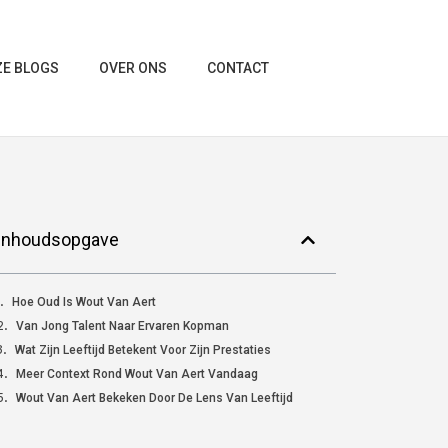
E BLOGS
OVER ONS
CONTACT
Inhoudsopgave
Hoe Oud Is Wout Van Aert
Van Jong Talent Naar Ervaren Kopman
Wat Zijn Leeftijd Betekent Voor Zijn Prestaties
Meer Context Rond Wout Van Aert Vandaag
Wout Van Aert Bekeken Door De Lens Van Leeftijd