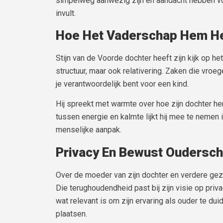
simpelweg aanwezig zijn en aandacht hebben voor 
invult.
Hoe Het Vaderschap Hem He
Stijn van de Voorde dochter heeft zijn kijk op 
structuur, maar ook relativering. Zaken die vroe
je verantwoordelijk bent voor een kind.
Hij spreekt met warmte over hoe zijn dochter he
tussen energie en kalmte lijkt hij mee te nemen i
menselijke aanpak.
Privacy En Bewust Oudersc
Over de moeder van zijn dochter en verdere gezi
Die terughoudendheid past bij zijn visie op priv
wat relevant is om zijn ervaring als ouder te dui
plaatsen.