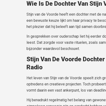
Wie Is De Dochter Van Stijn
Stijn van de Voorde heeft een dochter met de naa
een bewuste keuze lijkt om haar privacy te besch
het plezier dat hij beleeft aan tijd samen doorb
In gesprekken over ouderschap liet hij eerder do
leest. Dat zorgde voor vaste rituelen, zoals sam
bijzonder waardevol beschouwt.
Stijn Van De Voorde Dochter
Radio
Het leven van Stijn van de Voorde speelt zich 
optredens en creatieve projecten. Toch probeert 
vormt daarin een vast ankerpunt, los van deadli
Hij benadrukt regelmatig het belang van gewon