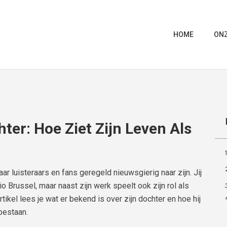
HOME
ONZ
ter: Hoe Ziet Zijn Leven Als
r luisteraars en fans geregeld nieuwsgierig naar zijn. Jij
o Brussel, maar naast zijn werk speelt ook zijn rol als
artikel lees je wat er bekend is over zijn dochter en hoe hij
bestaan.