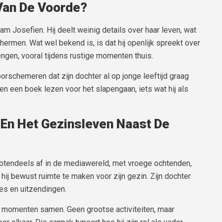
 Van De Voorde?
m Josefien. Hij deelt weinig details over haar leven, wat
ermen. Wat wel bekend is, is dat hij openlijk spreekt over
rengen, vooral tijdens rustige momenten thuis.
orschemeren dat zijn dochter al op jonge leeftijd graag
en een boek lezen voor het slapengaan, iets wat hij als
 En Het Gezinsleven Naast De
grotendeels af in de mediawereld, met vroege ochtenden,
hij bewust ruimte te maken voor zijn gezin. Zijn dochter
nes en uitzendingen.
e momenten samen. Geen grootse activiteiten, maar