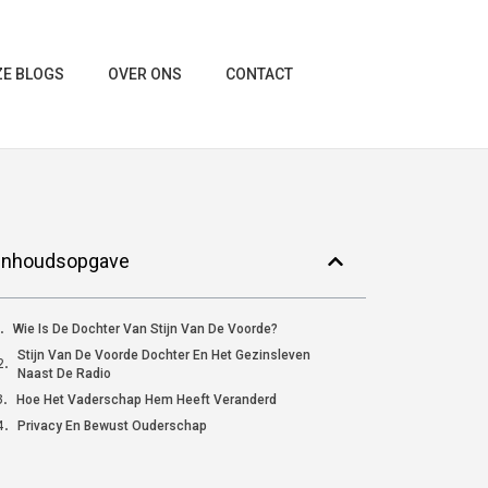
E BLOGS
OVER ONS
CONTACT
Inhoudsopgave
Wie Is De Dochter Van Stijn Van De Voorde?
Stijn Van De Voorde Dochter En Het Gezinsleven
Naast De Radio
Hoe Het Vaderschap Hem Heeft Veranderd
Privacy En Bewust Ouderschap