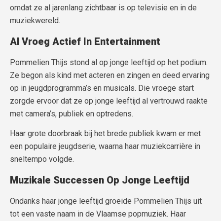
omdat ze al jarenlang zichtbaar is op televisie en in de
muziekwereld.
Al Vroeg Actief In Entertainment
Pommelien Thijs stond al op jonge leeftijd op het podium.
Ze begon als kind met acteren en zingen en deed ervaring
op in jeugdprogramma’s en musicals. Die vroege start
zorgde ervoor dat ze op jonge leeftijd al vertrouwd raakte
met camera’s, publiek en optredens.
Haar grote doorbraak bij het brede publiek kwam er met
een populaire jeugdserie, waarna haar muziekcarrière in
sneltempo volgde.
Muzikale Successen Op Jonge Leeftijd
Ondanks haar jonge leeftijd groeide Pommelien Thijs uit
tot een vaste naam in de Vlaamse popmuziek. Haar