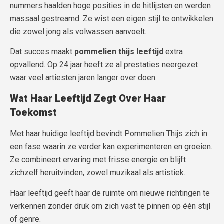
nummers haalden hoge posities in de hitlijsten en werden
massaal gestreamd. Ze wist een eigen stijl te ontwikkelen
die zowel jong als volwassen aanvoelt.
Dat succes maakt
pommelien thijs leeftijd
extra
opvallend. Op 24 jaar heeft ze al prestaties neergezet
waar veel artiesten jaren langer over doen.
Wat Haar Leeftijd Zegt Over Haar
Toekomst
Met haar huidige leeftijd bevindt Pommelien Thijs zich in
een fase waarin ze verder kan experimenteren en groeien.
Ze combineert ervaring met frisse energie en blijft
zichzelf heruitvinden, zowel muzikaal als artistiek.
Haar leeftijd geeft haar de ruimte om nieuwe richtingen te
verkennen zonder druk om zich vast te pinnen op één stijl
of genre.