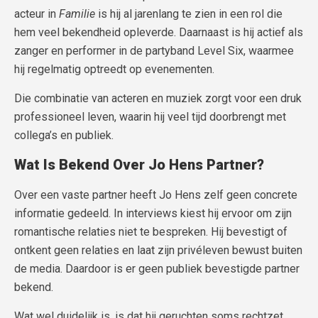
acteur in
Familie
is hij al jarenlang te zien in een rol die
hem veel bekendheid opleverde. Daarnaast is hij actief als
zanger en performer in de partyband Level Six, waarmee
hij regelmatig optreedt op evenementen.
Die combinatie van acteren en muziek zorgt voor een druk
professioneel leven, waarin hij veel tijd doorbrengt met
collega’s en publiek.
Wat Is Bekend Over Jo Hens Partner?
Over een vaste partner heeft Jo Hens zelf geen concrete
informatie gedeeld. In interviews kiest hij ervoor om zijn
romantische relaties niet te bespreken. Hij bevestigt of
ontkent geen relaties en laat zijn privéleven bewust buiten
de media. Daardoor is er geen publiek bevestigde partner
bekend.
Wat wel duidelijk is, is dat hij geruchten soms rechtzet