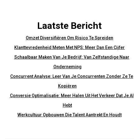
Laatste Bericht
Omzet Diversifiëren Om Risico Te Spreiden
Klanttevredenheid Meten Met NPS: Meer Dan Een Cijfer
Schaalbaar Maken Van Je Bedrijf: Van Zelfstandige Naar
Onderneming
Concurrent Analyse: Leer Van Je Concurrenten Zonder Ze Te
Kopiëren
Conversie Optimalisatie: Meer Halen Uit Het Verkeer Dat Je Al
Hebt
Werkcultuur Opbouwen Die Talent Aantrekt En Houdt