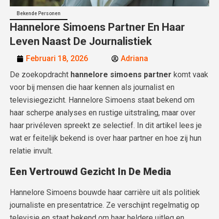
Bekende Personen
Hannelore Simoens Partner En Haar
Leven Naast De Journalistiek
Februari 18, 2026
Adriana
De zoekopdracht
hannelore simoens partner
komt vaak
voor bij mensen die haar kennen als journalist en
televisiegezicht. Hannelore Simoens staat bekend om
haar scherpe analyses en rustige uitstraling, maar over
haar privéleven spreekt ze selectief. In dit artikel lees je
wat er feitelijk bekend is over haar partner en hoe zij hun
relatie invult.
Een Vertrouwd Gezicht In De Media
Hannelore Simoens bouwde haar carrière uit als politiek
journaliste en presentatrice. Ze verschijnt regelmatig op
televisie en staat bekend om haar heldere uitleg en