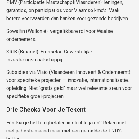
PMV (Participatie Maatschappij Vlaanderen): leningen,
garanties, en participaties voor Vlaamse kmo’s. Vaak
betere voorwaarden dan banken voor gezonde bedrijven.
Sowalfin (Wallonië): vergelijkbare rol voor Waalse
ondernemers.
SRIB (Brussel): Brusselse Ge­westelijke
Investeringsmaatschappij.
Subsidies via Vlaio (Vlaanderen Innoveert & Onderneemt):
voor specifieke projecten — innovatie, internationalisatie,
opleiding. Niet “gratis geld” maar wel relevante steun voor
specifieke groei-projecten.
Drie Checks Voor Je Tekent
Eén: kun je het terugbetalen in slechte jaren? Reken niet
met je beste maand maar met een gemiddelde + 20%
buffer.