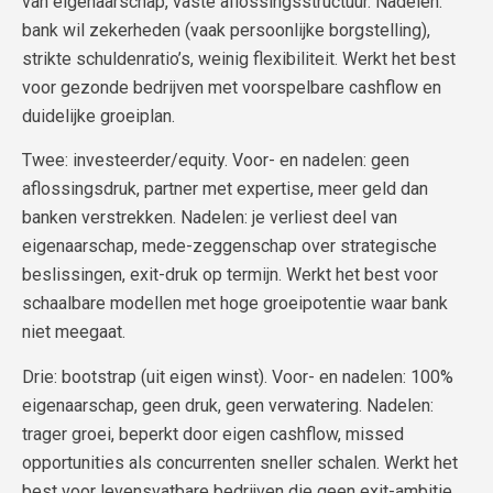
van eigenaarschap, vaste aflossingsstructuur. Nadelen:
bank wil zekerheden (vaak persoonlijke borgstelling),
strikte schuldenratio’s, weinig flexibiliteit. Werkt het best
voor gezonde bedrijven met voorspelbare cashflow en
duidelijke groeiplan.
Twee: investeerder/equity. Voor- en nadelen: geen
aflossingsdruk, partner met expertise, meer geld dan
banken verstrekken. Nadelen: je verliest deel van
eigenaarschap, mede-zeggenschap over strategische
beslissingen, exit-druk op termijn. Werkt het best voor
schaalbare modellen met hoge groeipotentie waar bank
niet meegaat.
Drie: bootstrap (uit eigen winst). Voor- en nadelen: 100%
eigenaarschap, geen druk, geen verwatering. Nadelen:
trager groei, beperkt door eigen cashflow, missed
opportunities als concurrenten sneller schalen. Werkt het
best voor levensvatbare bedrijven die geen exit-ambitie