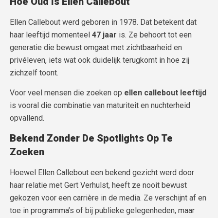
Hoe Oud Is Ellen Callebout
Ellen Callebout werd geboren in 1978. Dat betekent dat
haar leeftijd momenteel
47 jaar
is. Ze behoort tot een
generatie die bewust omgaat met zichtbaarheid en
privéleven, iets wat ook duidelijk terugkomt in hoe zij
zichzelf toont.
Voor veel mensen die zoeken op
ellen callebout leeftijd
is vooral die combinatie van maturiteit en nuchterheid
opvallend.
Bekend Zonder De Spotlights Op Te
Zoeken
Hoewel Ellen Callebout een bekend gezicht werd door
haar relatie met Gert Verhulst, heeft ze nooit bewust
gekozen voor een carrière in de media. Ze verschijnt af en
toe in programma’s of bij publieke gelegenheden, maar