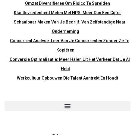
Omzet Diversifiëren Om Risico Te Spreiden
Klanttevredenheid Meten Met NPS: Meer Dan Een Cijfer
Schaalbaar Maken Van Je Bedrijf: Van Zelfstandige Naar
Onderneming
Concurrent Analyse: Leer Van Je Concurrenten Zonder Ze Te
Kopiëren
Conversie Optimalisatie: Meer Halen Uit Het Verkeer Dat Je Al
Hebt
Werkcultuur Opbouwen Die Talent Aantrekt En Houdt
Home
Onze Blogs
Over Ons
Contact
Privacyverklaring
Disclaimer