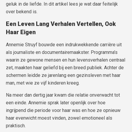
geluk in de liefde. In dit artikel lees je wat daar feitelijk
over bekend is.
Een Leven Lang Verhalen Vertellen, Ook
Haar Eigen
Annemie Struyf bouwde een indrukwekkende carrière uit
als journaliste en documentairemaakster. Programma’s
waarin ze gewone mensen en hun levensverhalen centraal
zet, maakten haar geliefd bij een breed publiek. Achter de
schermen leidde ze jarenlang een gezinsleven met haar
man, met wie ze vijf kinderen kreeg.
Na meer dan dertig jaar kwam die relatie onverwacht tot
een einde. Annemie sprak later openlijk over hoe
ingrijpend die periode voor haar was en hoe ze opnieuw
haar evenwicht moest vinden, zowel emotioneel als
praktisch.