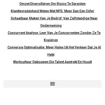
Omzet Diversifiëren Om Risico Te Spreiden
Klanttevredenheid Meten Met NPS: Meer Dan Een Cijfer
Schaalbaar Maken Van Je Bedrijf: Van Zelfstandige Naar
Onderneming
Concurrent Analyse: Leer Van Je Concurrenten Zonder Ze Te
Kopiëren
Conversie Optimalisatie: Meer Halen Uit Het Verkeer Dat Je Al
Hebt
Werkcultuur Opbouwen Die Talent Aantrekt En Houdt
Home
Onze Blogs
Over Ons
Contact
Privacyverklaring
Disclaimer