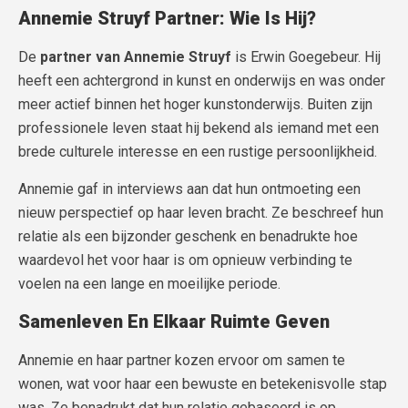
Annemie Struyf Partner: Wie Is Hij?
De
partner van Annemie Struyf
is Erwin Goegebeur. Hij
heeft een achtergrond in kunst en onderwijs en was onder
meer actief binnen het hoger kunstonderwijs. Buiten zijn
professionele leven staat hij bekend als iemand met een
brede culturele interesse en een rustige persoonlijkheid.
Annemie gaf in interviews aan dat hun ontmoeting een
nieuw perspectief op haar leven bracht. Ze beschreef hun
relatie als een bijzonder geschenk en benadrukte hoe
waardevol het voor haar is om opnieuw verbinding te
voelen na een lange en moeilijke periode.
Samenleven En Elkaar Ruimte Geven
Annemie en haar partner kozen ervoor om samen te
wonen, wat voor haar een bewuste en betekenisvolle stap
was. Ze benadrukt dat hun relatie gebaseerd is op